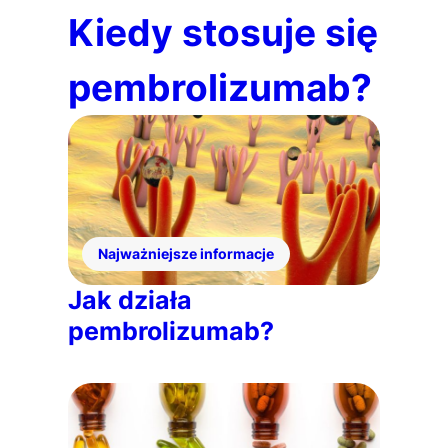
Kiedy stosuje się
pembrolizumab?
Najważniejsze informacje
Jak działa
pembrolizumab?