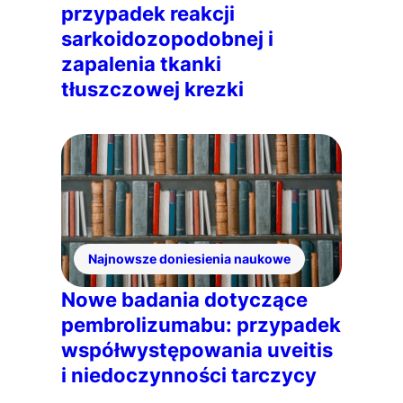
przypadek reakcji
sarkoidozopodobnej i
zapalenia tkanki
tłuszczowej krezki
Najnowsze doniesienia naukowe
Nowe badania dotyczące
pembrolizumabu: przypadek
współwystępowania uveitis
i niedoczynności tarczycy