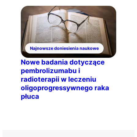
Najnowsze doniesienia naukowe
Nowe badania dotyczące
pembrolizumabu i
radioterapii w leczeniu
oligoprogressywnego raka
płuca