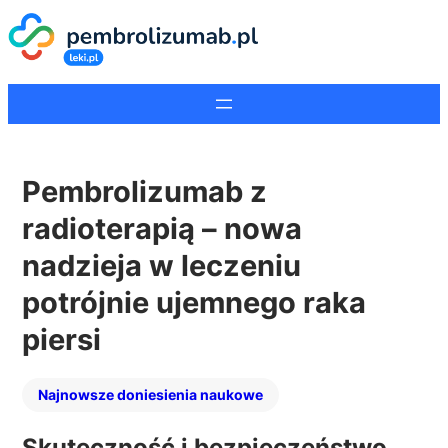
Pembrolizumab z
radioterapią – nowa
nadzieja w leczeniu
potrójnie ujemnego raka
piersi
Najnowsze doniesienia naukowe
Skuteczność i bezpieczeństwo