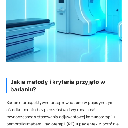
Jakie metody i kryteria przyjęto w
badaniu?
Badanie prospektywne przeprowadzone w pojedynczym
ośrodku oceniło bezpieczeństwo i wykonalność
równoczesnego stosowania adjuwantowej immunoterapii z
pembrolizumabem i radioterapii (RT) u pacjentek z potrójnie