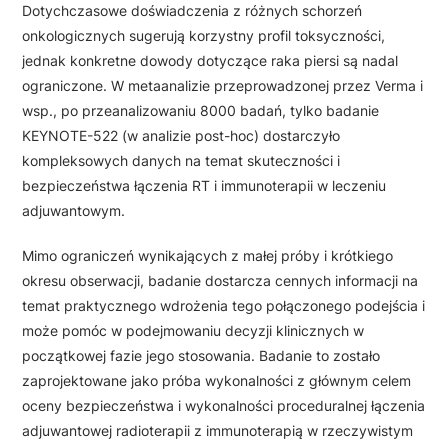
Dotychczasowe doświadczenia z różnych schorzeń
onkologicznych sugerują korzystny profil toksyczności,
jednak konkretne dowody dotyczące raka piersi są nadal
ograniczone. W metaanalizie przeprowadzonej przez Verma i
wsp., po przeanalizowaniu 8000 badań, tylko badanie
KEYNOTE-522 (w analizie post-hoc) dostarczyło
kompleksowych danych na temat skuteczności i
bezpieczeństwa łączenia RT i immunoterapii w leczeniu
adjuwantowym.
Mimo ograniczeń wynikających z małej próby i krótkiego
okresu obserwacji, badanie dostarcza cennych informacji na
temat praktycznego wdrożenia tego połączonego podejścia i
może pomóc w podejmowaniu decyzji klinicznych w
początkowej fazie jego stosowania. Badanie to zostało
zaprojektowane jako próba wykonalności z głównym celem
oceny bezpieczeństwa i wykonalności proceduralnej łączenia
adjuwantowej radioterapii z immunoterapią w rzeczywistym