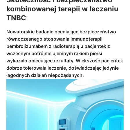
kombinowanej terapii w leczeniu
TNBC
Nowatorskie badanie oceniające bezpieczeństwo
równoczesnego stosowania immunoterapii
pembrolizumabem z radioterapią u pacjentek z
wczesnym potrójnie ujemnym rakiem piersi
wykazało obiecujące rezultaty. Większość pacjentek
dobrze tolerowała leczenie, doświadczając jedynie
łagodnych działań niepożądanych.