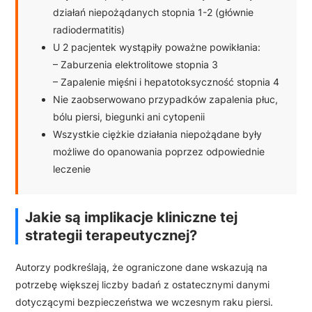
działań niepożądanych stopnia 1-2 (głównie
radiodermatitis)
U 2 pacjentek wystąpiły poważne powikłania:
– Zaburzenia elektrolitowe stopnia 3
– Zapalenie mięśni i hepatotoksyczność stopnia 4
Nie zaobserwowano przypadków zapalenia płuc,
bólu piersi, biegunki ani cytopenii
Wszystkie ciężkie działania niepożądane były
możliwe do opanowania poprzez odpowiednie
leczenie
Jakie są implikacje kliniczne tej
strategii terapeutycznej?
Autorzy podkreślają, że ograniczone dane wskazują na
potrzebę większej liczby badań z ostatecznymi danymi
dotyczącymi bezpieczeństwa we wczesnym raku piersi.