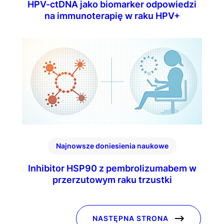
HPV-ctDNA jako biomarker odpowiedzi
na immunoterapię w raku HPV+
Najnowsze doniesienia naukowe
Inhibitor HSP90 z pembrolizumabem w
przerzutowym raku trzustki
NASTĘPNA STRONA