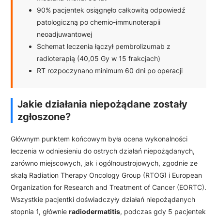
90% pacjentek osiągnęło całkowitą odpowiedź
patologiczną po chemio-immunoterapii
neoadjuwantowej
Schemat leczenia łączył pembrolizumab z
radioterapią (40,05 Gy w 15 frakcjach)
RT rozpoczynano minimum 60 dni po operacji
Jakie działania niepożądane zostały
zgłoszone?
Głównym punktem końcowym była ocena wykonalności
leczenia w odniesieniu do ostrych działań niepożądanych,
zarówno miejscowych, jak i ogólnoustrojowych, zgodnie ze
skalą Radiation Therapy Oncology Group (RTOG) i European
Organization for Research and Treatment of Cancer (EORTC).
Wszystkie pacjentki doświadczyły działań niepożądanych
stopnia 1, głównie
radiodermatitis
, podczas gdy 5 pacjentek