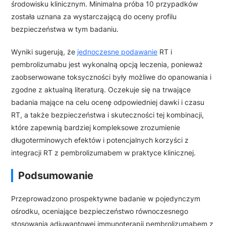
środowisku klinicznym. Minimalna próba 10 przypadków
została uznana za wystarczającą do oceny profilu
bezpieczeństwa w tym badaniu.
Wyniki sugerują, że
jednoczesne podawanie
RT i
pembrolizumabu jest wykonalną opcją leczenia, ponieważ
zaobserwowane toksyczności były możliwe do opanowania i
zgodne z aktualną literaturą. Oczekuje się na trwające
badania mające na celu ocenę odpowiedniej dawki i czasu
RT, a także bezpieczeństwa i skuteczności tej kombinacji,
które zapewnią bardziej kompleksowe zrozumienie
długoterminowych efektów i potencjalnych korzyści z
integracji RT z pembrolizumabem w praktyce klinicznej.
Podsumowanie
Przeprowadzono prospektywne badanie w pojedynczym
ośrodku, oceniające bezpieczeństwo równoczesnego
stosowania adjuwantowej immunoterapii pembrolizumabem z