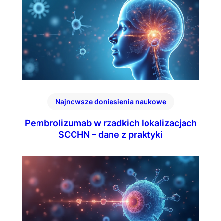
Najnowsze doniesienia naukowe
Pembrolizumab w rzadkich lokalizacjach
SCCHN – dane z praktyki