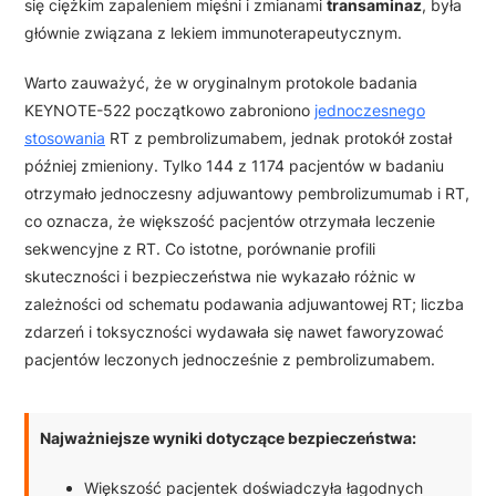
się ciężkim zapaleniem mięśni i zmianami
transaminaz
, była
głównie związana z lekiem immunoterapeutycznym.
Warto zauważyć, że w oryginalnym protokole badania
KEYNOTE-522 początkowo zabroniono
jednoczesnego
stosowania
RT z pembrolizumabem, jednak protokół został
później zmieniony. Tylko 144 z 1174 pacjentów w badaniu
otrzymało jednoczesny adjuwantowy pembrolizumumab i RT,
co oznacza, że większość pacjentów otrzymała leczenie
sekwencyjne z RT. Co istotne, porównanie profili
skuteczności i bezpieczeństwa nie wykazało różnic w
zależności od schematu podawania adjuwantowej RT; liczba
zdarzeń i toksyczności wydawała się nawet faworyzować
pacjentów leczonych jednocześnie z pembrolizumabem.
Najważniejsze wyniki dotyczące bezpieczeństwa:
Większość pacjentek doświadczyła łagodnych